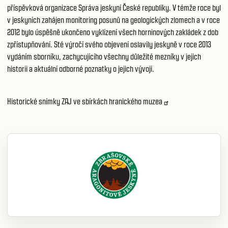
příspěvková organizace Správa jeskyní České republiky. V témže roce byl
v jeskyních zahájen monitoring posunů na geologických zlomech a v roce
2012 bylo úspěšně ukončeno vyklízení všech horninových zakládek z dob
zpřístupňování. Sté výročí svého objevení oslavily jeskyně v roce 2013
vydáním sborníku, zachycujícího všechny důležité mezníky v jejich
historii a aktuální odborné poznatky o jejich vývoji.
Historické snímky ZAJ ve sbírkách hranického muzea