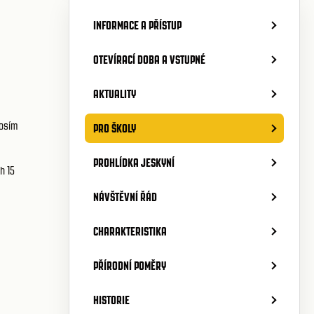
INFORMACE A PŘÍSTUP
OTEVÍRACÍ DOBA A VSTUPNÉ
AKTUALITY
rosím
PRO ŠKOLY
PROHLÍDKA JESKYNÍ
h 15
NÁVŠTĚVNÍ ŘÁD
CHARAKTERISTIKA
PŘÍRODNÍ POMĚRY
HISTORIE