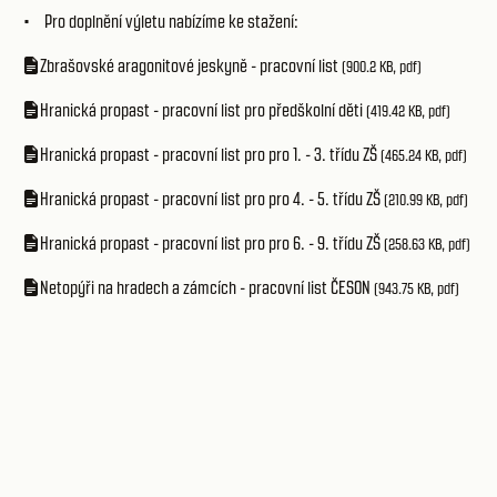
• Pro doplnění výletu nabízíme ke stažení:
Zbrašovské aragonitové jeskyně - pracovní list
(900.2 KB, pdf)
Hranická propast - pracovní list pro předškolní děti
(419.42 KB, pdf)
Hranická propast - pracovní list pro pro 1. - 3. třídu ZŠ
(465.24 KB, pdf)
Hranická propast - pracovní list pro pro 4. - 5. třídu ZŠ
(210.99 KB, pdf)
Hranická propast - pracovní list pro pro 6. - 9. třídu ZŠ
(258.63 KB, pdf)
Netopýři na hradech a zámcích - pracovní list ČESON
(943.75 KB, pdf)