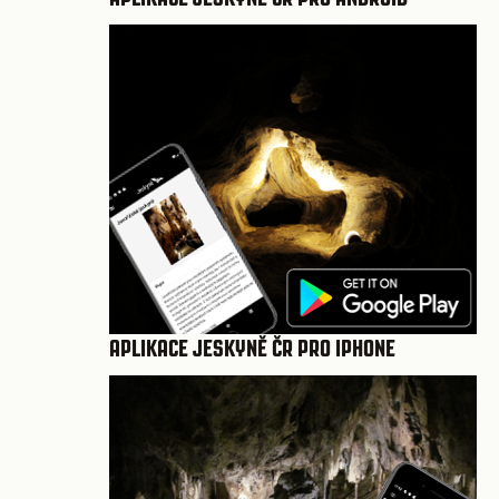
APLIKACE JESKYNĚ ČR PRO IPHONE