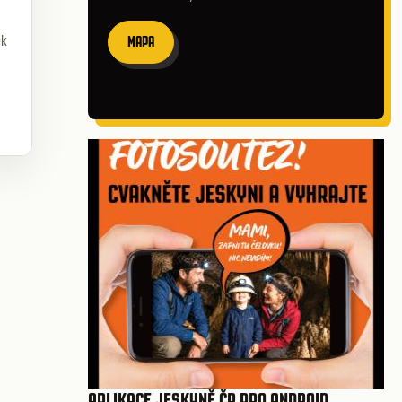
ek
MAPA
APLIKACE JESKYNĚ ČR PRO ANDROID