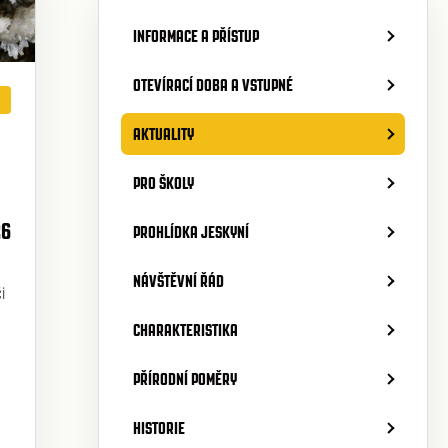
INFORMACE A PŘÍSTUP
OTEVÍRACÍ DOBA A VSTUPNÉ
AKTUALITY
PRO ŠKOLY
26
PROHLÍDKA JESKYNÍ
NÁVŠTĚVNÍ ŘÁD
i
CHARAKTERISTIKA
PŘÍRODNÍ POMĚRY
HISTORIE